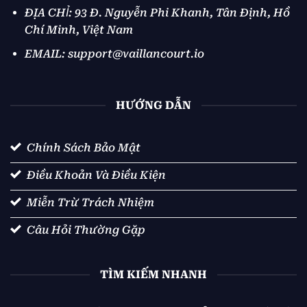
ĐỊA CHỈ:
93 Đ. Nguyễn Phi Khanh, Tân Định, Hồ
Chí Minh, Việt Nam
EMAIL:
support@vaillancourt.io
HƯỚNG DẪN
Chính Sách Bảo Mật
Điều Khoản Và Điều Kiện
Miễn Trừ Trách Nhiệm
Câu Hỏi Thường Gặp
TÌM KIẾM NHANH