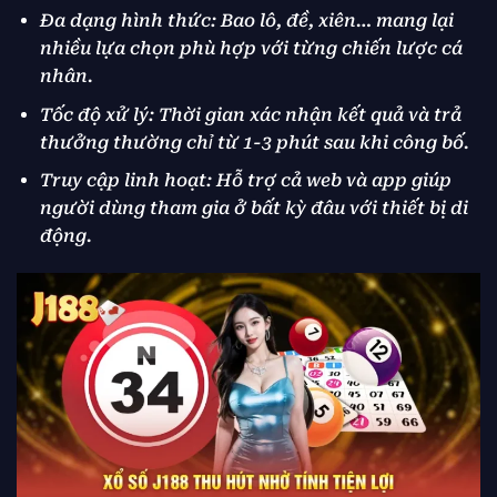
Đa dạng hình thức: Bao lô, đề, xiên… mang lại
nhiều lựa chọn phù hợp với từng chiến lược cá
nhân.
Tốc độ xử lý: Thời gian xác nhận kết quả và trả
thưởng thường chỉ từ 1-3 phút sau khi công bố.
Truy cập linh hoạt: Hỗ trợ cả web và app giúp
người dùng tham gia ở bất kỳ đâu với thiết bị di
động.