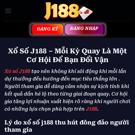
Bỏ
qua
nội
dung
ĐĂNG NHẬP
ĐĂNG KÝ
Xổ Số J188 – Mỗi Kỳ Quay Là Một
Cơ Hội Để Bạn Đổi Vận
Xổ số J188
tạo nên không khí sôi động khi mỗi lần
dự thưởng đều hướng đến mục tiêu thắng lớn .
Người tham gia dễ dàng cảm nhận sự kịch tính khi
kết quả dần hé lộ theo từng giai đoạn quay. Cơ hội
gia tăng lợi nhuận xuất hiện rõ ràng khi người chơi
có những lựa chọn phù hợp trên
J188
.
Lý do xổ số j188 thu hút đông đảo người
tham gia