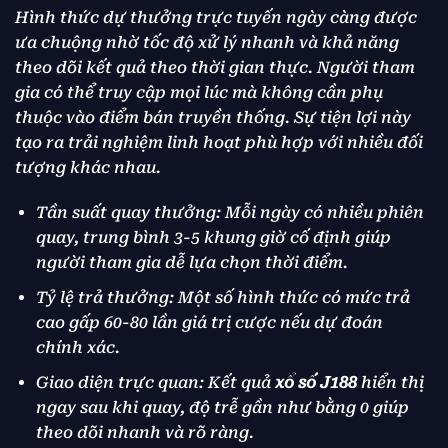
Hình thức dự thưởng trực tuyến ngày càng được
ưa chuộng nhờ tốc độ xử lý nhanh và khả năng
theo dõi kết quả theo thời gian thực. Người tham
gia có thể truy cập mọi lúc mà không cần phụ
thuộc vào điểm bán truyền thống. Sự tiện lợi này
tạo ra trải nghiệm linh hoạt phù hợp với nhiều đối
tượng khác nhau.
Tần suất quay thưởng: Mỗi ngày có nhiều phiên
quay, trung bình 3-5 khung giờ cố định giúp
người tham gia dễ lựa chọn thời điểm.
Tỷ lệ trả thưởng: Một số hình thức có mức trả
cao gấp 60-80 lần giá trị cược nếu dự đoán
chính xác.
Giao diện trực quan: Kết quả
xổ số J188
hiển thị
ngay sau khi quay, độ trễ gần như bằng 0 giúp
theo dõi nhanh và rõ ràng.