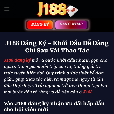
Bỏ
qua
nội
dung
ĐĂNG NHẬP
ĐĂNG KÝ
J188 Đăng Ký – Khởi Đầu Dễ Dàng
Chỉ Sau Vài Thao Tác
J188 đăng ký
mở ra bước khởi đầu nhanh gọn cho
người tham gia muốn tiếp cận hệ thống giải trí
trực tuyến hiện đại. Quy trình được thiết kế đơn
giản, giúp thao tác diễn ra mượt mà ngay từ lần
đầu thực hiện. Trải nghiệm trở nên thuận tiện khi
mọi bước đều rõ ràng và dễ tiếp cận ở
J188
.
Vào J188 đăng ký nhận ưu đãi hấp dẫn
cho hội viên mới