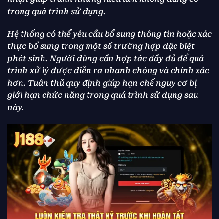
trong quá trình sử dụng.
Hệ thống có thể yêu cầu bổ sung thông tin hoặc xác
thực bổ sung trong một số trường hợp đặc biệt
phát sinh. Người dùng cần hợp tác đầy đủ để quá
trình xử lý được diễn ra nhanh chóng và chính xác
hơn. Tuân thủ quy định giúp hạn chế nguy cơ bị
giới hạn chức năng trong quá trình sử dụng sau
này.