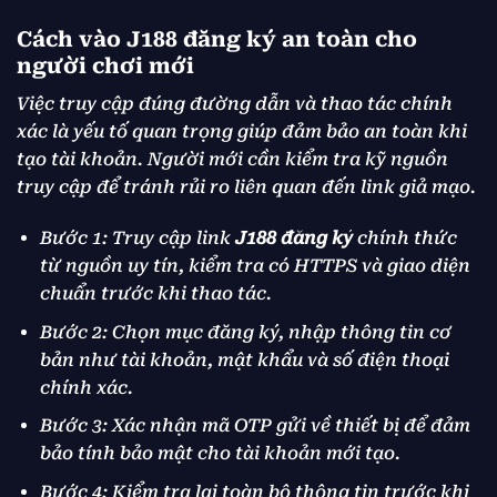
Cách vào J188 đăng ký an toàn cho
người chơi mới
Việc truy cập đúng đường dẫn và thao tác chính
xác là yếu tố quan trọng giúp đảm bảo an toàn khi
tạo tài khoản. Người mới cần kiểm tra kỹ nguồn
truy cập để tránh rủi ro liên quan đến link giả mạo.
Bước 1: Truy cập link
J188 đăng ký
chính thức
từ nguồn uy tín, kiểm tra có HTTPS và giao diện
chuẩn trước khi thao tác.
Bước 2: Chọn mục đăng ký, nhập thông tin cơ
bản như tài khoản, mật khẩu và số điện thoại
chính xác.
Bước 3: Xác nhận mã OTP gửi về thiết bị để đảm
bảo tính bảo mật cho tài khoản mới tạo.
Bước 4: Kiểm tra lại toàn bộ thông tin trước khi