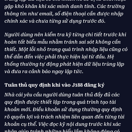
gặp khó khăn khi xác minh danh tính. Các trường
thông tin như email, số điện thoại cần được nhập
chính xác và chưa từng sử dụng trước đó.
Người dùng nên kiểm tra kỹ từng chi tiết trước khi
hoàn tất biểu mẫu nhằm tránh sai sót không cần
thiết. Một lỗi nhỏ trong quá trình nhập liệu cũng có
thể dẫn đến việc phải thực hiện lại từ đầu. Hệ
thống thường tự động phát hiện dữ liệu trùng lặp
và đưa ra cảnh báo ngay lập tức.
Tuân thủ quy định khi vào J188 đăng ký
Nhà cái yêu cầu người dùng tuân thủ đầy đủ các
quy định được thiết lập trong quá trình tạo tài
khoản mới. Điều khoản sử dụng thường quy định
rõ quyền lợi và trách nhiệm liên quan đến từng tài
khoản cụ thể. Việc đọc kỹ nội dung trước khi xác
nhận giúp tránh những hiểu lầm không đáng có