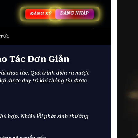
ĐĂNG NHẬP
ĐĂNG KÝ
 TỨC
ao Tác Đơn Giản
ài thao tác. Quá trình diễn ra mượt
 lợi được duy trì khi thông tin được
phù hợp. Nhiều lỗi phát sinh thường