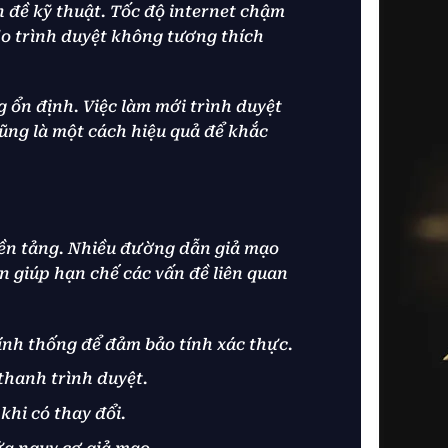
n đề kỹ thuật. Tốc độ internet chậm
 do trình duyệt không tương thích
 ổn định. Việc làm mới trình duyệt
cũng là một cách hiệu quả để khắc
nền tảng. Nhiều đường dẫn giả mạo
n giúp hạn chế các vấn đề liên quan
ính thống để đảm bảo tính xác thực.
thanh trình duyệt.
hi có thay đổi.