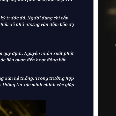
 ký trước đó. Người dùng chỉ cần
t khẩu dễ nhớ nhưng vẫn đảm bảo độ
hạm quy định. Nguyên nhân xuất phát
hác liên quan đến hoạt động bất
ng dẫn hệ thống. Trong trường hợp
ấp thông tin xác minh chính xác giúp