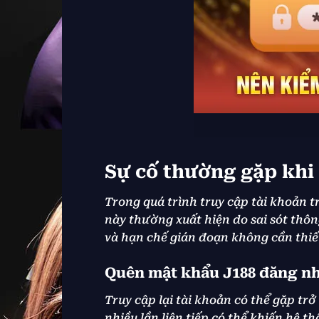
Sự cố thường gặp khi
Trong quá trình truy cập tài khoản t
này thường xuất hiện do sai sót thôn
và hạn chế gián đoạn không cần thiế
Quên mật khẩu J188 đăng n
Truy cập lại tài khoản có thể gặp tr
nhiều lần liên tiếp có thể khiến hệ 