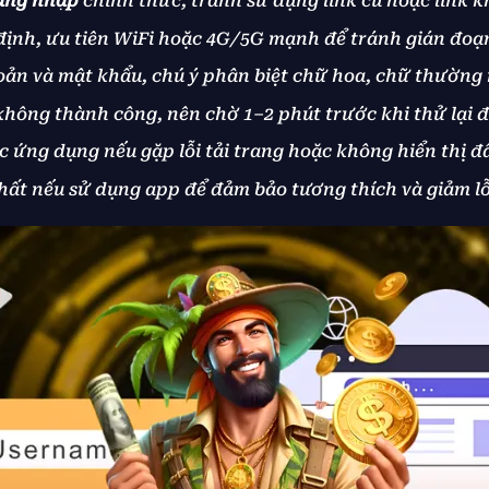
ăng nhập
chính thức, tránh sử dụng link cũ hoặc link 
 định, ưu tiên WiFi hoặc 4G/5G mạnh để tránh gián đoạ
oản và mật khẩu, chú ý phân biệt chữ hoa, chữ thường 
hông thành công, nên chờ 1–2 phút trước khi thử lại đ
c ứng dụng nếu gặp lỗi tải trang hoặc không hiển thị đầ
ất nếu sử dụng app để đảm bảo tương thích và giảm lỗ