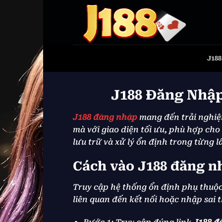
Bỏ
qua
nội
dung
J188
J188 Đăng Nhập
J188 đăng nhập
mang đến trải nghiệm
mà với giao diện tối ưu, phù hợp cho 
lưu trữ và xử lý ổn định trong từng 
Cách vào J188 đăng nh
Truy cập hệ thống ổn định phụ thuộc 
liên quan đến kết nối hoặc nhập sai