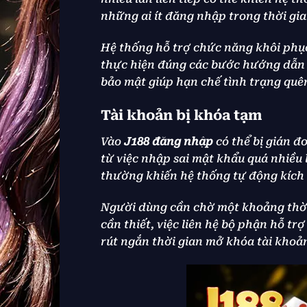
những ai ít đăng nhập trong thời gia
Hệ thống hỗ trợ chức năng khôi phục
thực hiện đúng các bước hướng dẫn đ
bảo mật giúp hạn chế tình trạng quên 
Tài khoản bị khóa tạm
Vào
J188 đăng nhập
có thể bị gián đ
từ việc nhập sai mật khẩu quá nhiều 
thường khiến hệ thống tự động kích 
Người dùng cần chờ một khoảng thời
cần thiết, việc liên hệ bộ phận hỗ t
rút ngắn thời gian mở khóa tài khoả