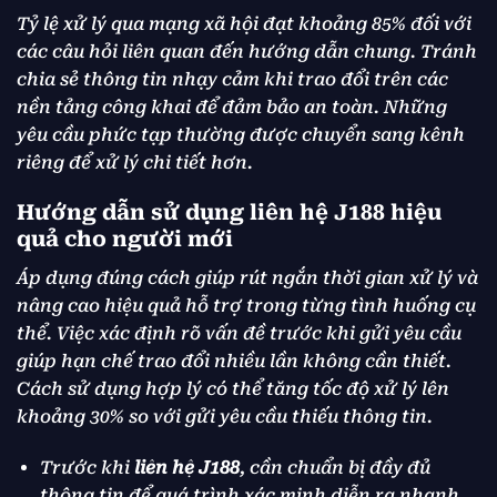
Tỷ lệ xử lý qua mạng xã hội đạt khoảng 85% đối với
các câu hỏi liên quan đến hướng dẫn chung. Tránh
chia sẻ thông tin nhạy cảm khi trao đổi trên các
nền tảng công khai để đảm bảo an toàn. Những
yêu cầu phức tạp thường được chuyển sang kênh
riêng để xử lý chi tiết hơn.
Hướng dẫn sử dụng liên hệ J188 hiệu
quả cho người mới
Áp dụng đúng cách giúp rút ngắn thời gian xử lý và
nâng cao hiệu quả hỗ trợ trong từng tình huống cụ
thể. Việc xác định rõ vấn đề trước khi gửi yêu cầu
giúp hạn chế trao đổi nhiều lần không cần thiết.
Cách sử dụng hợp lý có thể tăng tốc độ xử lý lên
khoảng 30% so với gửi yêu cầu thiếu thông tin.
Trước khi
liên hệ J188
, cần chuẩn bị đầy đủ
thông tin để quá trình xác minh diễn ra nhanh