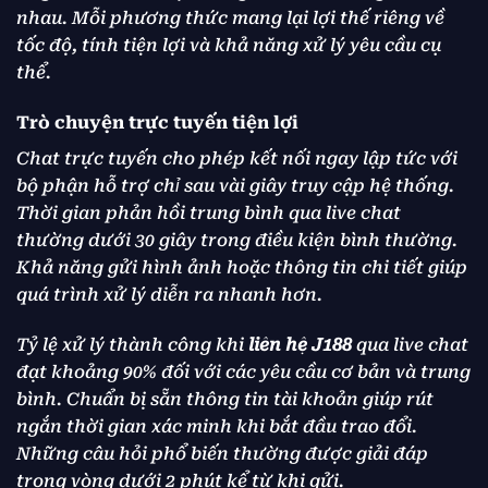
nhau. Mỗi phương thức mang lại lợi thế riêng về
tốc độ, tính tiện lợi và khả năng xử lý yêu cầu cụ
thể.
Trò chuyện trực tuyến tiện lợi
Chat trực tuyến cho phép kết nối ngay lập tức với
bộ phận hỗ trợ chỉ sau vài giây truy cập hệ thống.
Thời gian phản hồi trung bình qua live chat
thường dưới 30 giây trong điều kiện bình thường.
Khả năng gửi hình ảnh hoặc thông tin chi tiết giúp
quá trình xử lý diễn ra nhanh hơn.
Tỷ lệ xử lý thành công khi
liên hệ J188
qua live chat
đạt khoảng 90% đối với các yêu cầu cơ bản và trung
bình. Chuẩn bị sẵn thông tin tài khoản giúp rút
ngắn thời gian xác minh khi bắt đầu trao đổi.
Những câu hỏi phổ biến thường được giải đáp
trong vòng dưới 2 phút kể từ khi gửi.