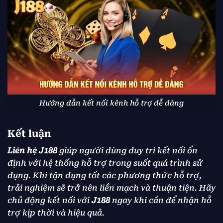
Hướng dẫn kết nối kênh hỗ trợ dễ dàng
Kết luận
Liên hệ J188
giúp người dùng duy trì kết nối ổn
định với hệ thống hỗ trợ trong suốt quá trình sử
dụng. Khi tận dụng tốt các phương thức hỗ trợ,
trải nghiệm sẽ trở nên liền mạch và thuận tiện. Hãy
chủ động kết nối với
J188
ngay khi cần để nhận hỗ
trợ kịp thời và hiệu quả.