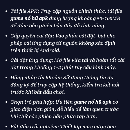
Tải file APK: Truy cập nguồn chính thức, tải file
game nổ hũ apk
dung lượng khoảng 50-100MB
để đảm bảo phiên bản đầy đủ tính năng.
Cấp quyền cài đặt: Vào phần cài đặt, bật cho
phép cài ứng dụng từ nguồn không xác định
trên thiết bị Android.
Cài đặt ứng dụng: Mở file vừa tải và hoàn tất cài
đặt trong khoảng 1-2 phút tùy cấu hình máy.
Đăng nhập tài khoản: Sử dụng thông tin đã
đăng ký để truy cập hệ thống, kiểm tra kết nối
trước khi bắt đầu chơi.
Chọn trò phù hợp: Ưu tiên
game nổ hũ apk
có
giao diện đơn giản, dễ hiểu để làm quen trước
khi thử các phiên bản phức tạp hơn.
Bắt đầu trải nghiệm: Thiết lập mức cược ban