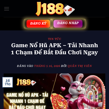
Bỏ
qua
nội
dung
ĐĂNG NHẬP
ĐĂNG KÝ
TIN TỨC
Game Nổ Hũ APK – Tải Nhanh
1 Chạm Để Bắt Đầu Chơi Ngay
ĐĂNG VÀO
THÁNG 5 16, 2026
BỞI
QUẢN TRỊ VIÊN
16
Th5