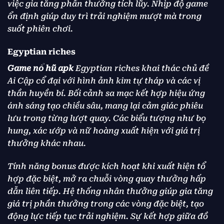
việc gia tăng phần thưởng tích lũy. Nhịp độ game
ổn định giúp duy trì trải nghiệm mượt mà trong
suốt phiên chơi.
Egyptian riches
Game nổ hũ apk
Egyptian riches khai thác chủ đề
Ai Cập cổ đại với hình ảnh kim tự tháp và các vị
thần huyền bí. Bối cảnh sa mạc kết hợp hiệu ứng
ánh sáng tạo chiều sâu, mang lại cảm giác phiêu
lưu trong từng lượt quay. Các biểu tượng như bọ
hung, xác ướp và nữ hoàng xuất hiện với giá trị
thưởng khác nhau.
Tính năng bonus được kích hoạt khi xuất hiện tổ
hợp đặc biệt, mở ra chuỗi vòng quay thưởng hấp
dẫn liên tiếp. Hệ thống nhân thưởng giúp gia tăng
giá trị phần thưởng trong các vòng đặc biệt, tạo
động lực tiếp tục trải nghiệm. Sự kết hợp giữa đồ