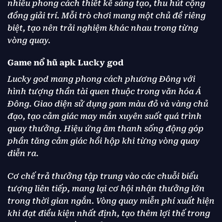
nhiều phong cách thiết kế sáng tạo, thu hút cộng
đồng giải trí. Mỗi trò chơi mang một chủ đề riêng
biệt, tạo nên trải nghiệm khác nhau trong từng
vòng quay.
Game nổ hũ apk Lucky god
Lucky god mang phong cách phương Đông với
hình tượng thần tài quen thuộc trong văn hóa Á
Đông. Giao diện sử dụng gam màu đỏ và vàng chủ
đạo, tạo cảm giác may mắn xuyên suốt quá trình
quay thưởng. Hiệu ứng âm thanh sống động góp
phần tăng cảm giác hồi hộp khi từng vòng quay
diễn ra.
Cơ chế trả thưởng tập trung vào các chuỗi biểu
tượng liên tiếp, mang lại cơ hội nhận thưởng lớn
trong thời gian ngắn. Vòng quay miễn phí xuất hiện
khi đạt điều kiện nhất định, tạo thêm lợi thế trong