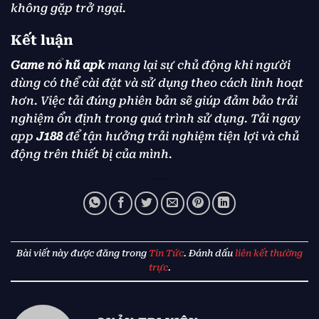
không gặp trở ngại.
Kết luận
Game nổ hũ apk
mang lại sự chủ động khi người
dùng có thể cài đặt và sử dụng theo cách linh hoạt
hơn. Việc tải đúng phiên bản sẽ giúp đảm bảo trải
nghiệm ổn định trong quá trình sử dụng. Tải ngay
app
J188
để tận hưởng trải nghiệm tiện lợi và chủ
động trên thiết bị của mình.
Bài viết này được đăng trong
Tin Tức
. Đánh dấu
liên kết thường
trực
.