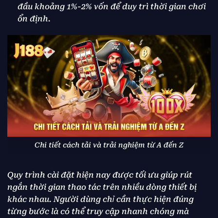
đầu khoảng 1%-2% vốn để duy trì thời gian chơi
ổn định.
Chi tiết cách tải và trải nghiệm từ A đến Z
Quy trình cài đặt hiện nay được tối ưu giúp rút
ngắn thời gian thao tác trên nhiều dòng thiết bị
khác nhau. Người dùng chỉ cần thực hiện đúng
từng bước là có thể truy cập nhanh chóng mà