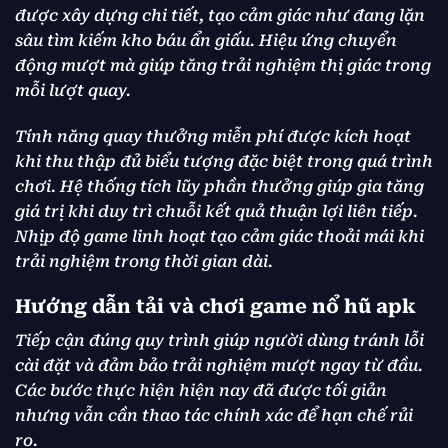
được xây dựng chi tiết, tạo cảm giác như đang lặn
sâu tìm kiếm kho báu ẩn giấu. Hiệu ứng chuyển
động mượt mà giúp tăng trải nghiệm thị giác trong
mỗi lượt quay.
Tính năng quay thưởng miễn phí được kích hoạt
khi thu thập đủ biểu tượng đặc biệt trong quá trình
chơi. Hệ thống tích lũy phần thưởng giúp gia tăng
giá trị khi duy trì chuỗi kết quả thuận lợi liên tiếp.
Nhịp độ game linh hoạt tạo cảm giác thoải mái khi
trải nghiệm trong thời gian dài.
Hướng dẫn tải và chơi game nổ hũ apk
Tiếp cận đúng quy trình giúp người dùng tránh lỗi
cài đặt và đảm bảo trải nghiệm mượt ngay từ đầu.
Các bước thực hiện hiện nay đã được tối giản
nhưng vẫn cần thao tác chính xác để hạn chế rủi
ro.