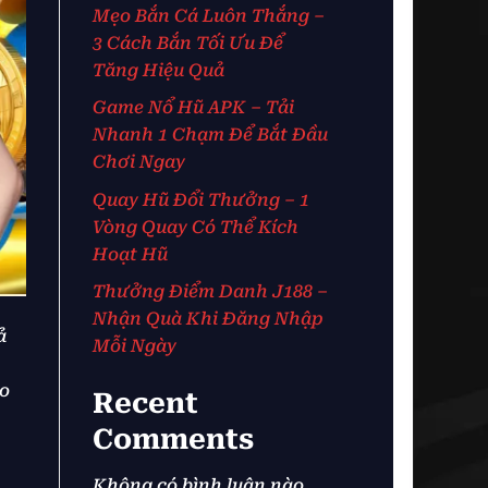
Mẹo Bắn Cá Luôn Thắng –
3 Cách Bắn Tối Ưu Để
Tăng Hiệu Quả
Game Nổ Hũ APK – Tải
Nhanh 1 Chạm Để Bắt Đầu
Chơi Ngay
Quay Hũ Đổi Thưởng – 1
Vòng Quay Có Thể Kích
Hoạt Hũ
Thưởng Điểm Danh J188 –
Nhận Quà Khi Đăng Nhập
ả
Mỗi Ngày
eo
Recent
Comments
Không có bình luận nào