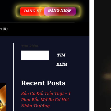
ĐĂNG NHẬP
ĐĂNG KÝ
 TỨC
Tìm kiếm
TÌM
KIẾM
Recent Posts
Bắn Cá Đổi Tiền Thật – 1
Phát Bắn Mở Ra Cơ Hội
Nhận Thưởng