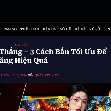
CASINO
THỂ THAO
BẮN CÁ
NỔ HŨ
ĐÁ GÀ
XỔ SỐ
TIN
TIN TỨC
Thắng – 3 Cách Bắn Tối Ưu Để
ăng Hiệu Quả
O
THÁNG 5 16, 2026
BỞI
QUẢN TRỊ VIÊN