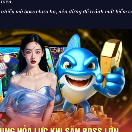
 hiện.
 nhiều mà boss chưa hạ, nên dừng để tránh mất kiểm s