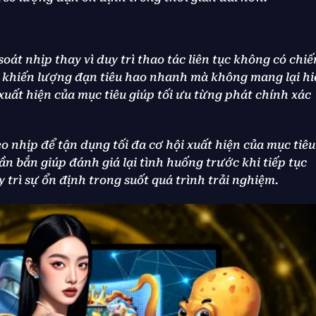
oát nhịp thay vì duy trì thao tác liên tục không có chiế
ễ khiến lượng đạn tiêu hao nhanh mà không mang lại hi
uất hiện của mục tiêu giúp tối ưu từng phát chính xác
o nhịp để tận dụng tối đa cơ hội xuất hiện của mục tiêu
ần bắn giúp đánh giá lại tình huống trước khi tiếp tục
 trì sự ổn định trong suốt quá trình trải nghiệm.