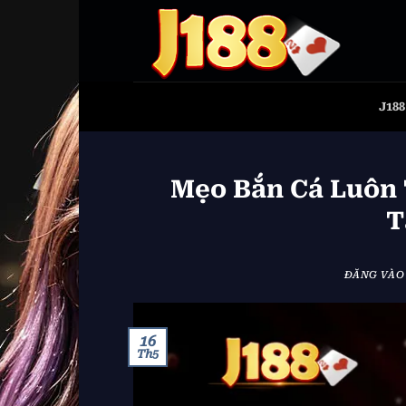
Bỏ
qua
nội
dung
J188
Mẹo Bắn Cá Luôn 
T
ĐĂNG VÀ
16
Th5