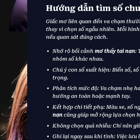
Hướng dẫn tìm số chu
Giấc mơ liên quan đến va chạm thườn
thay vì chọn số ngẫu nhiên. Mỗi hình
nếu quan sát đúng cách.
Nhớ rõ bối cảnh
mơ thấy tai nạn
:
nhóm số khác nhau.
Chú ý con số xuất hiện: Biển số, s
trọng.
Phân tích mức độ: Va chạm nhẹ ha
hướng an toàn hoặc mạnh tay.
Kết hợp chi tiết phụ: Màu xe, số 
nạn
cũng giúp mở rộng lựa chọn h
Không chọn quá nhiều: Chỉ nên giữ
Ghi lại ngay sau khi tỉnh: Việc lưu