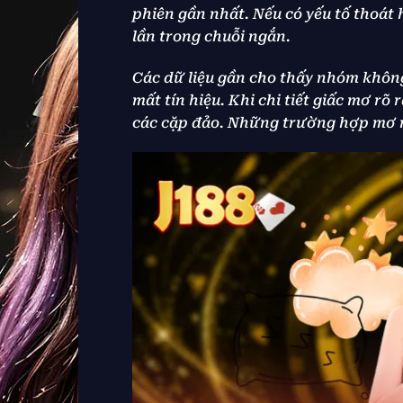
phiên gần nhất. Nếu có yếu tố thoát 
lần trong chuỗi ngắn.
Các dữ liệu gần cho thấy nhóm không 
mất tín hiệu. Khi chi tiết giấc mơ r
các cặp đảo. Những trường hợp mơ mơ