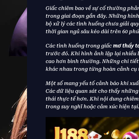
Giấc chiêm bao về sự cố thường phản 
trong giai đoạn gần đây. Những hìn
bộ xử lý các tình huống chưa giải qu
thời gian ngủ sâu kéo dài trên 60 phú
Các tình huống trong giấc
mơ thấy t
trước đó. Khi hình ảnh lặp lại nhiều
cao hơn bình thường. Những chi tiết
khác nhau trong từng hoàn cảnh cụ 
Một số mang yếu tố cảnh báo khi xuất
Các dữ liệu quan sát cho thấy những 
thái thực tế hơn. Khi nội dung chiêm
trong suy nghĩ hoặc cảm xúc hiện tại