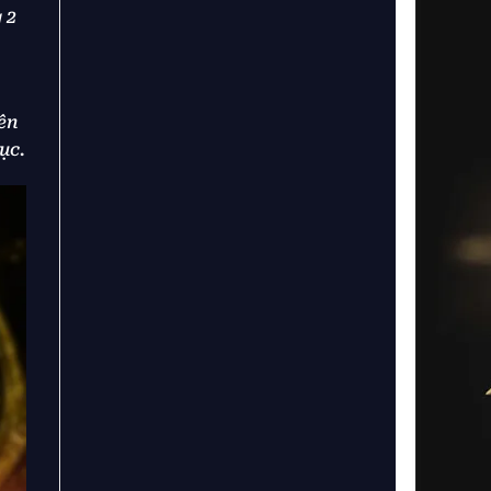
 2
iên
ục.