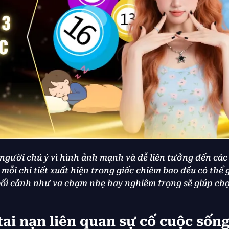
người chú ý vì hình ảnh mạnh và dễ liên tưởng đến các
 mỗi chi tiết xuất hiện trong giấc chiêm bao đều có thể 
 bối cảnh như va chạm nhẹ hay nghiêm trọng sẽ giúp ch
tai nạn liên quan sự cố cuộc sốn