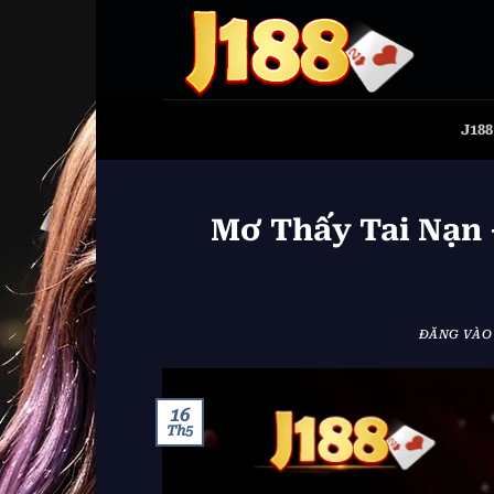
Bỏ
qua
nội
dung
J188
Mơ Thấy Tai Nạn 
ĐĂNG VÀ
16
Th5