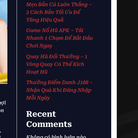
Mẹo Bắn Cá Luôn Thắng –
3 Cách Bắn Tối Ưu Để
Tăng Hiệu Quả
Game Nổ Hũ APK – Tải
Nhanh 1 Chạm Để Bắt Đầu
Chơi Ngay
Quay Hũ Đổi Thưởng – 1
Vòng Quay Có Thể Kích
Hoạt Hũ
Thưởng Điểm Danh J188 –
Nhận Quà Khi Đăng Nhập
Mỗi Ngày
gợi
ọn
Recent
Comments
g
Không có bình luận nào